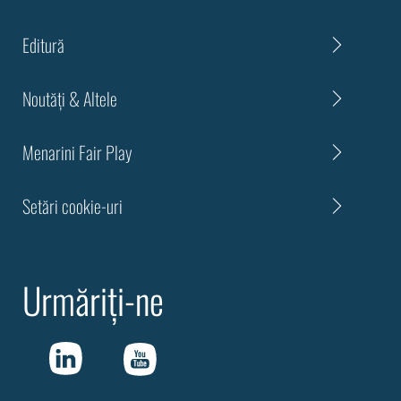
Editură
Noutăți & Altele
Menarini Fair Play
Setări cookie-uri
Urmăriți-ne