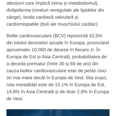
afecțiuni care implică inima și metabolismul),
dislipidemia (niveluri neregulate ale lipidelor din
sânge), boala cardiacă valvulară și
cardiomiopatiile (boli ale mușchiului cardiac).
Bolile cardiovasculare (BCV) reprezintă 42,5%
din totalul deceselor anuale în Europa, provocând
aproximativ 10.000 de decese în fiecare zi. În
Europa de Est și Asia Centrală, probabilitatea de
a deceda prematur (între 30 și 69 de ani) din
cauza bolilor cardiovasculare este de peste cinci
ori mai mare decât în Europa de Vest. Mai exact,
rata mortalității este de 15,1% în Europa de Est,
14,8% în Asia Centrală și de doar 2,9% în Europa
de Vest.