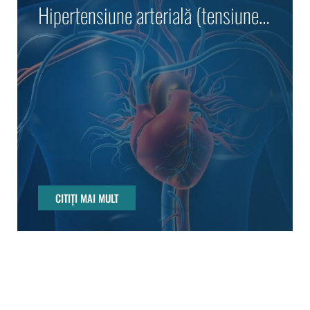
Hipertensiune arterială (tensiune
arterială ridicată)
CITIȚI MAI MULT